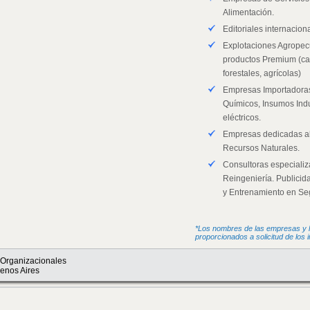
Alimentación.
Editoriales internacion
Explotaciones Agropecu
productos Premium (ca
forestales, agrícolas)
Empresas Importadoras
Químicos, Insumos Indus
eléctricos.
Empresas dedicadas al 
Recursos Naturales.
Consultoras especializ
Reingeniería. Publicida
y Entrenamiento en Seg
*Los nombres de las empresas y l
proporcionados a solicitud de los 
 Organizacionales
uenos Aires