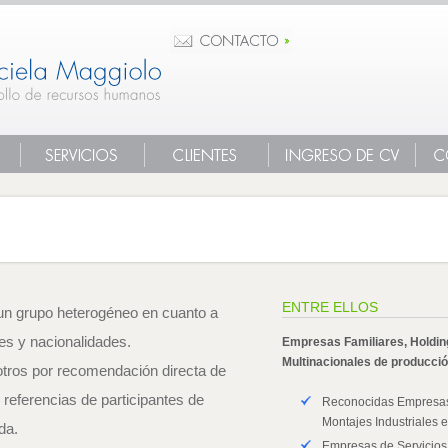
ENTRE ELLOS
un grupo heterogéneo en cuanto a
es y nacionalidades.
Empresas Familiares, Holdi
Multinacionales de producció
otros por recomendación directa de
r referencias de participantes de
Reconocidas Empresas 
Montajes Industriales e
da.
Empresas de Servicios,