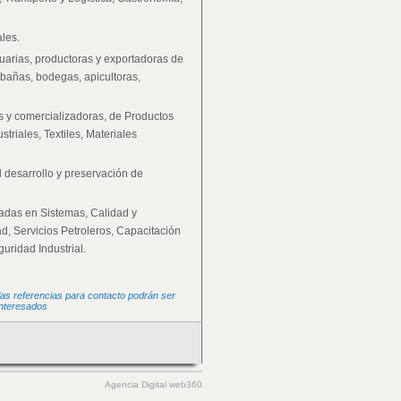
ales.
arias, productoras y exportadoras de
bañas, bodegas, apicultoras,
 y comercializadoras, de Productos
triales, Textiles, Materiales
desarrollo y preservación de
adas en Sistemas, Calidad y
d, Servicios Petroleros, Capacitación
uridad Industrial.
as referencias para contacto podrán ser
interesados
Agencia Digital web360