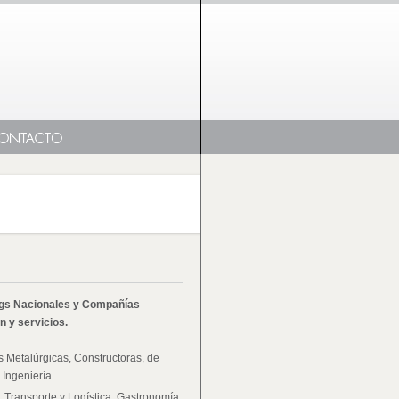
ngs Nacionales y Compañías
n y servicios.
Metalúrgicas, Constructoras, de
 Ingeniería.
 Transporte y Logística, Gastronomía,